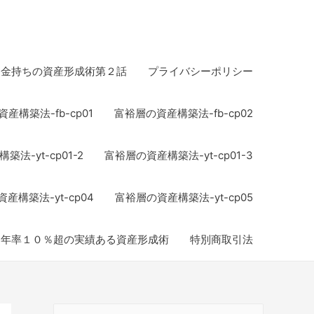
お金持ちの資産形成術第２話
プライバシーポリシー
産構築法-fb-cp01
富裕層の資産構築法-fb-cp02
法-yt-cp01-2
富裕層の資産構築法-yt-cp01-3
産構築法-yt-cp04
富裕層の資産構築法-yt-cp05
均年率１０％超の実績ある資産形成術
特別商取引法