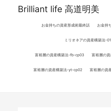
Brilliant life 高道明美
お金持ちの資産形成術最終話
お金持
ミリオネアの資産構築法-01
富裕層の資産構築法-fb-cp03
富裕層の資産
富裕層の資産構築法-yt-cp02
富裕層の資産構