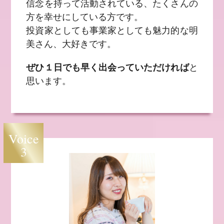
信念を持って活動されている、たくさんの
方を幸せにしている方です。
投資家としても事業家としても魅力的な明
美さん、大好きです。
ぜひ１日でも早く出会っていただければ
と
思います。
Voice
3