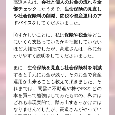
高道さんは、
会社と個人のお金の流れを全
部チェック
したうえで、
生命保険の見直し
や社会保険料の削減、節税や資産運用のア
ドバイス
をしてくださいました。
恥ずかしいことに、私は
保険や税金
等どこ
にいくら支払っているかを把握していない
ほど大雑把でしたが、高道さんは、私に分
かりやすく説明をしてくださいました。
更に、
生命保険を見直し社会保険料を削減
すると手元にお金が残り、そのお金で資産
運用が出来ることも教えて頂きました。そ
れまでは、闇雲に不動産や株やFXなどの
本を買って勉強はしてみたものの、私には
どれも非現実的で、踏み出すきっかけには
なりませんでしたが、高道さんがやってい