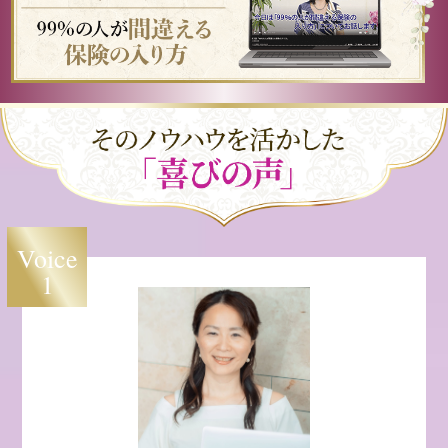
Voice
1