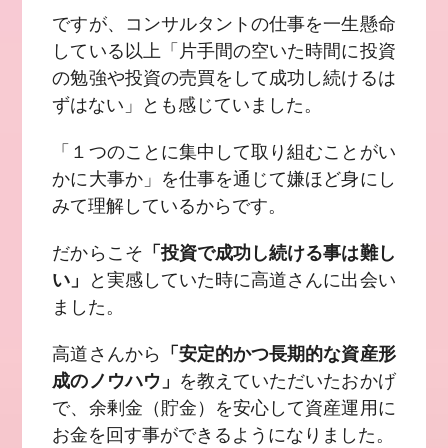
ですが、コンサルタントの仕事を一生懸命
している以上「片手間の空いた時間に投資
の勉強や投資の売買をして成功し続けるは
ずはない」とも感じていました。
「１つのことに集中して取り組むことがい
かに大事か」を仕事を通じて嫌ほど身にし
みて理解しているからです。
だからこそ
「投資で成功し続ける事は難し
い」
と実感していた時に高道さんに出会い
ました。
高道さんから
「安定的かつ長期的な資産形
成のノウハウ」
を教えていただいたおかげ
で、余剰金（貯金）を安心して資産運用に
お金を回す事ができるようになりました。