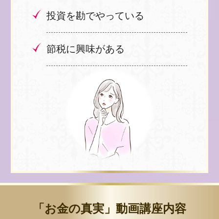
投資を勘でやっている
節税に興味がある
「お金の真実」動画講座内容