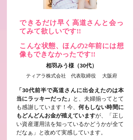
できるだけ早く高道さんと会っ
てみて欲しいです!!
こんな状態、ほんの2年前には想
像もできなかったです!!
相羽みう様（30代）
ティアラ株式会社 代表取締役 大阪府
「30代前半で高道さんに出会えたのは本
当にラッキーだった」
と、夫婦揃ってとて
も感謝しています！今、
何もしない時間に
もどんどんお金が殖えています
が、「正し
い資産運用法を知っているかどうかが全て
だなぁ」と改めて実感しています。