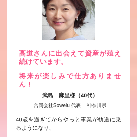
高道さんに出会えて資産が殖え
続けています。
将来が楽しみで仕方ありませ
ん！
武島 麻里様（40代）
合同会社Sowelu 代表 神奈川県
40歳を過ぎてからやっと事業が軌道に乗
るようになり、