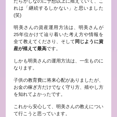
たらかしなのに予想以上に殖えていて、こ
れは「継続するしかない」と思いました
(笑)
明美さんの資産運用方法は、明美さんが
25年位かけて辿り着いた考え方や情報を
全て教えてくださり、そして
同じように資
産が殖えて最高
です。
しかも明美さんの運用方法は、一生ものに
なります。
子供の教育費に将来心配がありましたが、
お金の稼ぎ方だけでなく守り方、殖やし方
を知れてよかったです。
これから安心して、明美さんの教えについ
て行こうと思っています。