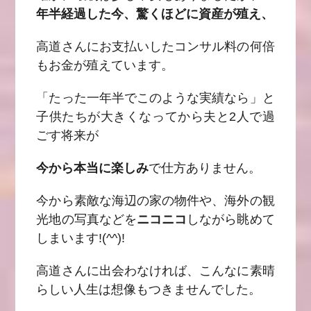
年半経過した今、驚くほどに資産が殖え、
高道さんにお支払いしたコンサル料の何倍
もお金が殖えています。
「たった一年半でこのような実績なら」と
子供たちが大きくなってから夫と2人で過
ごす将来が
今から本当に楽しみ
で仕方ありません。
今から素敵な海辺の家の物件や、海外の観
光地の写真などを
ニコニコ
しながら眺めて
しまいます!(^^)!
高道さんに出会わなければ、こんなに素晴
らしい人生は想像もつきませんでした。