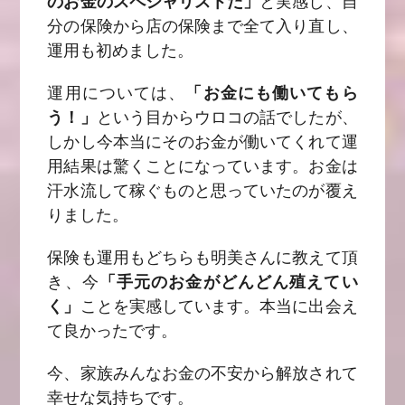
のお金のスペシャリストだ」
と実感し、自
分の保険から店の保険まで全て入り直し、
運用も初めました。
運用については、
「お金にも働いてもら
う！」
という目からウロコの話でしたが、
しかし今本当にそのお金が働いてくれて運
用結果は
驚くことになっています。お金は
汗水流して稼ぐものと思っていたのが覆え
りました。
保険も運用もどちらも明美さんに教えて頂
き、今
「手元のお金がどんどん殖えてい
く」
ことを実感しています。本当に出会え
て良かったです。
今、家族みんなお金の不安から解放されて
幸せな気持ちです。