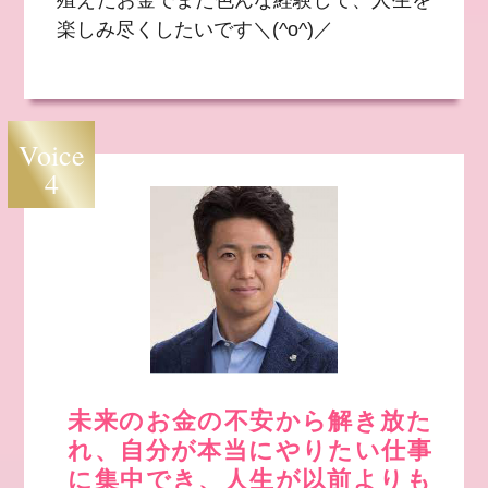
殖えたお金でまた色んな経験して、人生を
楽しみ尽くしたいです＼(^o^)／
Voice
4
未来のお金の不安から解き放た
れ、自分が本当にやりたい仕事
に集中でき、人生が以前よりも