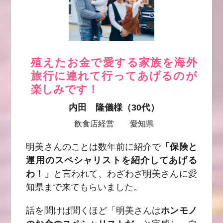
殖えたお金で愛する家族を海外
旅行に連れて行ってあげるのが
楽しみです！
内田 隆儀様（30代）
飲食店経営 愛知県
明美さんのことは数年前に紹介で
「保険と
運用のスペシャリストを紹介してあげる
わ！」
と言われて、わざわざ明美さんに愛
知県まで来てもらいました。
話を聞けば聞くほど
「明美さんは
ホンモノ