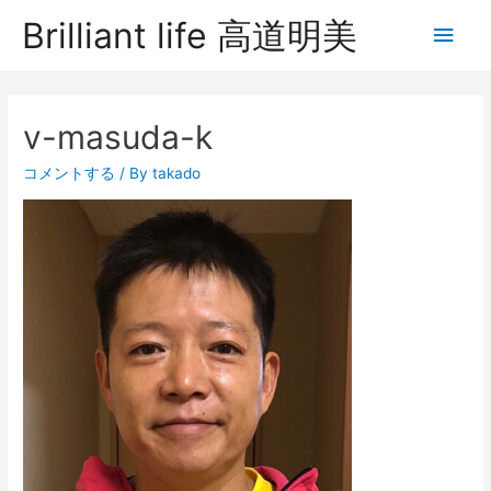
Brilliant life 高道明美
v-masuda-k
コメントする
/ By
takado