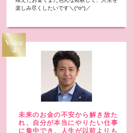
殖えたお金でまた色んな経験して、人生を
楽しみ尽くしたいです＼(^o^)／
Voice
4
未来のお金の不安から解き放た
れ、自分が本当にやりたい仕事
に集中でき、人生が以前よりも