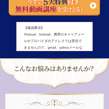
【確認事項】
※icloud、hotmail、携帯のキャリアメー
ルやプロパイダのアドレスでは受信で
きませんので、gmail、yahooメールな
どでのご登録をお願いいたします。
迷惑フォルダに案内メールが届くこと
が増えています。1分経っても受信BOX
にメールが無い場合は迷惑フォルダも
ご確認ください。それでもない場合
は、お手数ですが、別のアドレスで再
度ご登録をお願いいたします。
※プライバシーポリシーについて：お
客様の個人情報を第三者に開示するこ