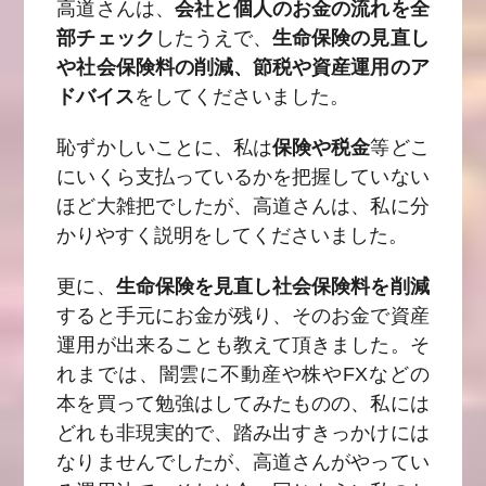
高道さんは、
会社と個人のお金の流れを全
部チェック
したうえで、
生命保険の見直し
や社会保険料の削減、節税や資産運用のア
ドバイス
をしてくださいました。
恥ずかしいことに、私は
保険や税金
等どこ
にいくら支払っているかを把握していない
ほど大雑把でしたが、高道さんは、私に分
かりやすく説明をしてくださいました。
更に、
生命保険を見直し社会保険料を削減
すると手元にお金が残り、そのお金で資産
運用が出来ることも教えて頂きました。そ
れまでは、闇雲に不動産や株やFXなどの
本を買って勉強はしてみたものの、私には
どれも非現実的で、踏み出すきっかけには
なりませんでしたが、高道さんがやってい