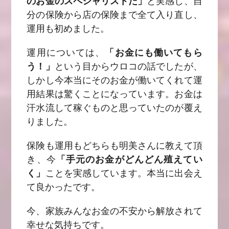
のお金のスペシャリストだ」
と実感し、自
分の保険から店の保険まで全て入り直し、
運用も初めました。
運用については、
「お金にも働いてもら
う！」
という目からウロコの話でしたが、
しかし今本当にそのお金が働いてくれて運
用結果は
驚くことになっています。お金は
汗水流して稼ぐものと思っていたのが覆え
りました。
保険も運用もどちらも明美さんに教えて頂
き、今
「手元のお金がどんどん殖えてい
く」
ことを実感しています。本当に出会え
て良かったです。
今、家族みんなお金の不安から解放されて
幸せな気持ちです。