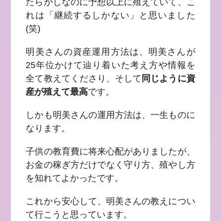
たらかしなのに予想以上に殖えていて、こ
れは「継続するしかない」と思いました
(笑)
明美さんの資産運用方法は、明美さんが
25年位かけて辿り着いた考え方や情報を
全て教えてくださり、そして
同じように資
産が殖えて最高
です。
しかも明美さんの運用方法は、一生ものに
なります。
子供の教育費に将来心配がありましたが、
お金の稼ぎ方だけでなく守り方、殖やし方
を知れてよかったです。
これから安心して、明美さんの教えについ
て行こうと思っています。