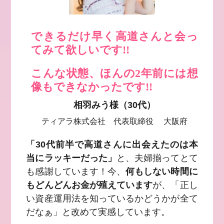
できるだけ早く高道さんと会っ
てみて欲しいです!!
こんな状態、ほんの2年前には想
像もできなかったです!!
相羽みう様（30代）
ティアラ株式会社 代表取締役 大阪府
「30代前半で高道さんに出会えたのは本
当にラッキーだった」
と、夫婦揃ってとて
も感謝しています！今、
何もしない時間に
もどんどんお金が殖えています
が、「正し
い資産運用法を知っているかどうかが全て
だなぁ」と改めて実感しています。