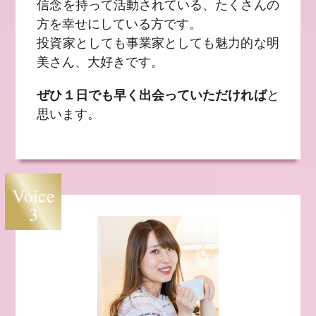
信念を持って活動されている、たくさんの
方を幸せにしている方です。
投資家としても事業家としても魅力的な明
美さん、大好きです。
ぜひ１日でも早く出会っていただければ
と
思います。
Voice
3