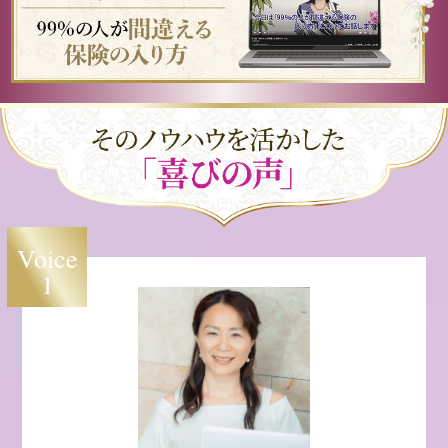
Voice
1