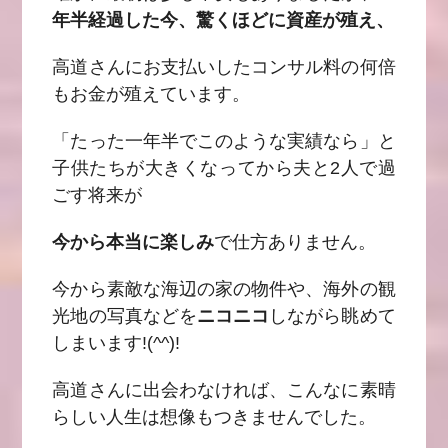
年半経過した今、驚くほどに資産が殖え、
高道さんにお支払いしたコンサル料の何倍
もお金が殖えています。
「たった一年半でこのような実績なら」と
子供たちが大きくなってから夫と2人で過
ごす将来が
今から本当に楽しみ
で仕方ありません。
今から素敵な海辺の家の物件や、海外の観
光地の写真などを
ニコニコ
しながら眺めて
しまいます!(^^)!
高道さんに出会わなければ、こんなに素晴
らしい人生は想像もつきませんでした。