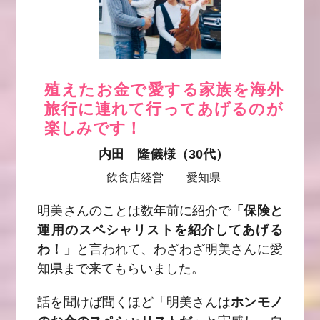
殖えたお金で愛する家族を海外
旅行に連れて行ってあげるのが
楽しみです！
内田 隆儀様（30代）
飲食店経営 愛知県
明美さんのことは数年前に紹介で
「保険と
運用のスペシャリストを紹介してあげる
わ！」
と言われて、わざわざ明美さんに愛
知県まで来てもらいました。
話を聞けば聞くほど
「明美さんは
ホンモノ