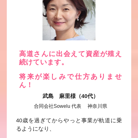
高道さんに出会えて資産が殖え
続けています。
将来が楽しみで仕方ありませ
ん！
武島 麻里様（40代）
合同会社Sowelu 代表 神奈川県
40歳を過ぎてからやっと事業が軌道に乗
るようになり、