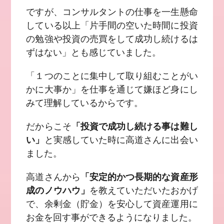
ですが、コンサルタントの仕事を一生懸命
している以上「片手間の空いた時間に投資
の勉強や投資の売買をして成功し続けるは
ずはない」とも感じていました。
「１つのことに集中して取り組むことがい
かに大事か」を仕事を通じて嫌ほど身にし
みて理解しているからです。
だからこそ
「投資で成功し続ける事は難し
い」
と実感していた時に高道さんに出会い
ました。
高道さんから
「安定的かつ長期的な資産形
成のノウハウ」
を教えていただいたおかげ
で、余剰金（貯金）を安心して資産運用に
お金を回す事ができるようになりました。