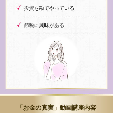
投資を勘でやっている
節税に興味がある
「お金の真実」動画講座内容