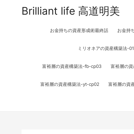
Brilliant life 高道明美
お金持ちの資産形成術最終話
お金持
ミリオネアの資産構築法-01
富裕層の資産構築法-fb-cp03
富裕層の資産
富裕層の資産構築法-yt-cp02
富裕層の資産構