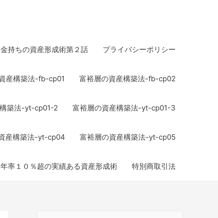
お金持ちの資産形成術第２話
プライバシーポリシー
産構築法-fb-cp01
富裕層の資産構築法-fb-cp02
法-yt-cp01-2
富裕層の資産構築法-yt-cp01-3
産構築法-yt-cp04
富裕層の資産構築法-yt-cp05
均年率１０％超の実績ある資産形成術
特別商取引法