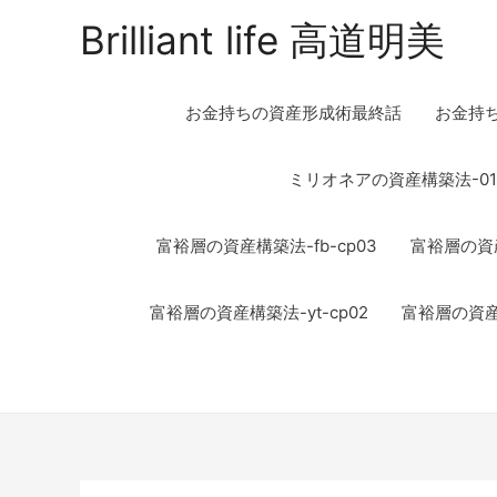
Brilliant life 高道明美
お金持ちの資産形成術最終話
お金持
ミリオネアの資産構築法-01
富裕層の資産構築法-fb-cp03
富裕層の資産
富裕層の資産構築法-yt-cp02
富裕層の資産構