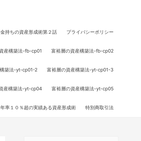
お金持ちの資産形成術第２話
プライバシーポリシー
産構築法-fb-cp01
富裕層の資産構築法-fb-cp02
法-yt-cp01-2
富裕層の資産構築法-yt-cp01-3
産構築法-yt-cp04
富裕層の資産構築法-yt-cp05
均年率１０％超の実績ある資産形成術
特別商取引法